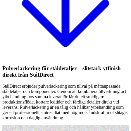
Pulverlackering för ståldetaljer – slitstark ytfinish
direkt från StålDirect
StålDirect erbjuder pulverlackering som tillval på måttanpassade
ståldetaljer och komponenter. Genom att kombinera tillverkning och
ytbehandling hos samma leverantör får du ett smidigare
produktionsflöde, kortare ledtider och färdiga detaljer direkt vid
leverans. Pulverlackering är en tålig och hållbar ytbehandling som
ger ett professionellt slutresultat med hög motståndskraft mot slitage,
korrosion och daglig användning.