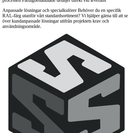
processen Färdigbehandlade detaljer direkt vid leverans
Anpassade lösningar och specialkulörer Behöver du en specifik
RAL-färg utanför vårt standardsortiment? Vi hjälper gärna till att se
över kundanpassade lösningar utifrån projektets krav och
användningsområde.