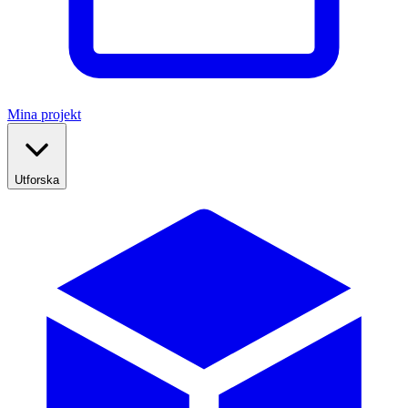
Mina projekt
Utforska