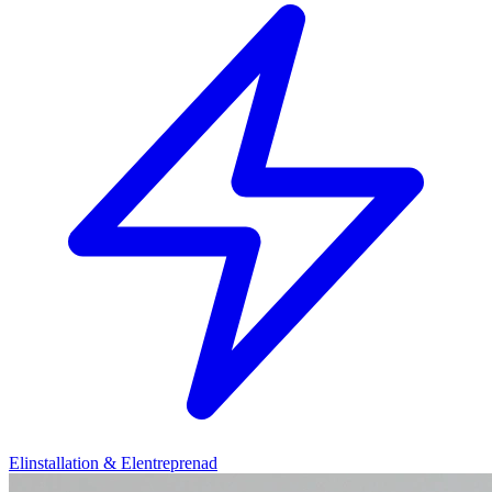
Elinstallation & Elentreprenad