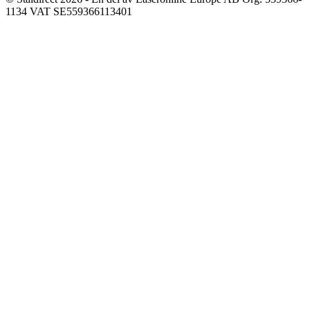
1134 VAT SE559366113401