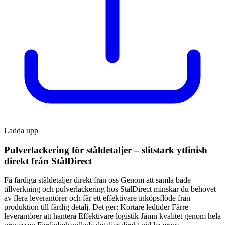
Ladda upp
Pulverlackering för ståldetaljer – slitstark ytfinish
direkt från StålDirect
Få färdiga ståldetaljer direkt från oss Genom att samla både
tillverkning och pulverlackering hos StålDirect minskar du behovet
av flera leverantörer och får ett effektivare inköpsflöde från
produktion till färdig detalj. Det ger: Kortare ledtider Färre
leverantörer att hantera Effektivare logistik Jämn kvalitet genom hela